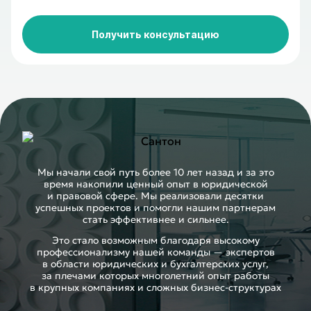
Получить консультацию
Мы начали свой путь более 10 лет назад и за это
время накопили ценный опыт в юридической
и правовой сфере. Мы реализовали десятки
успешных проектов и помогли нашим партнерам
стать эффективнее и сильнее.
Это стало возможным благодаря высокому
профессионализму нашей команды — экспертов
в области юридических и бухгалтерских услуг,
за плечами которых многолетний опыт работы
в крупных компаниях и сложных бизнес-⁠структурах