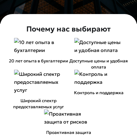
Почему нас выбирают
20 лет опыта в бухгалтерии
Доступные цены и удобная
оплата
Контроль и поддержка
Широкий спектр
предоставляемых услуг
Проактивная защита