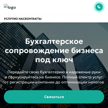
УСЛУГИ
О НАС
КОНТАКТЫ
Бухгалтерское
сопровождение бизнеса
под ключ
Передайте свою бухгалтерию в надеженые руки
и сфокусируйтесь на бизнесе. Полный спектр услуг:
от регистрации компании до оптимизации налогов
Связаться